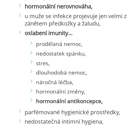
hormonální nerovnováha,
u muže se infekce projevuje jen velmi zř
zánětem předkožky a žaludu,
oslabení imunity…
prodělaná nemoc,
nedostatek spánku,
stres,
dlouhodobá nemoc,
náročná léčba,
hormonální změny,
hormonální antikoncepce,
parfémované hygienické prostředky,
nedostatečná intimní hygiena,