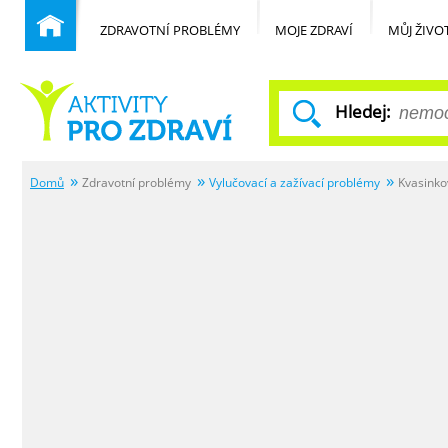
ZDRAVOTNÍ PROBLÉMY
MOJE ZDRAVÍ
MŮJ ŽIVO
Hledej:
Domů
Zdravotní problémy
Vylučovací a zažívací problémy
Kvasinko
Běžné nemoci
Domů