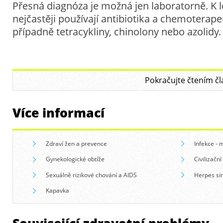
Přesná diagnóza je možná jen laboratorně. K 
nejčastěji používají antibiotika a chemoterape
případně tetracykliny, chinolony nebo azolidy.
Pokračujte čtením čl
Více informací
Zdraví žen a prevence
Infekce - 
Gynekologické obtíže
Civilizační
Sexuálně rizikové chování a AIDS
Herpes si
Kapavka
Související zdravotní problémy