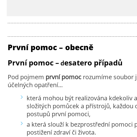
První pomoc – obecně
První pomoc –
esatero případů
d
Pod pojmem
první pomoc
rozumíme soubor 
účelných opatření...
která mohou být realizována kdekoliv a
složitých pomůcek a přístrojů, každou
postupů první pomoci,
a která slouží k bezprostřední pomoci 
postižení zdraví či života.