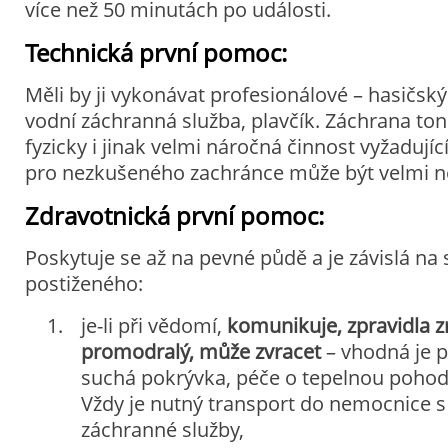
více než 50 minutách po události.
Technická první pomoc:
Měli by ji vykonávat profesionálové – hasičsk
vodní záchranná služba, plavčík. Záchrana tono
fyzicky i jinak velmi náročná činnost vyžadujíc
pro nezkušeného zachránce může být velmi 
Zdravotnická první pomoc:
Poskytuje se až na pevné půdě a je závislá na
postiženého:
je-li při vědomí,
komunikuje, zpravidla z
promodralý, může zvracet
– vhodná je p
suchá pokrývka, péče o tepelnou poh
Vždy je nutný transport do nemocnice 
záchranné služby,