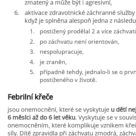
zmatený a může být i agresivní,
aktivace zdravotnické záchranné služby 
když je splněna alespoň jedna z následu
postižený prodělal 2 a více záchvat
po záchvatu není orientován,
nespolupracuje,
je zraněn,
případně tehdy, jednalo-li se o prv
postiženého v životě.
Febrilní křeče
jsou onemocnění, které se vyskytuje
u dětí ne
6 měsíci až do 6 let věku
. Vyskytuje se v souv
onemocněním, které komplikuje vznikem křeč
síly. Dítě zpravidla při záchvatu zmodrá, záchv