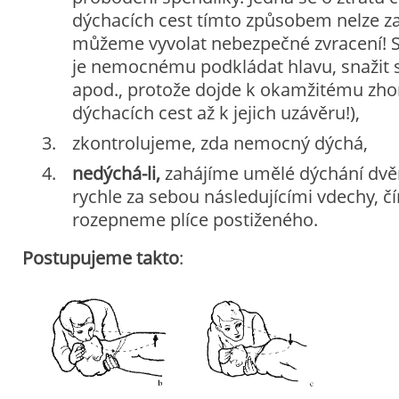
dýchacích cest tímto způsobem nelze zaj
můžeme vyvolat nebezpečné zvracení! 
je nemocnému podkládat hlavu, snažit 
apod., protože dojde k okamžitému zho
dýchacích cest až k jejich uzávěru!),
zkontrolujeme, zda nemocný dýchá,
nedýchá-li,
zahájíme umělé dýchání dv
rychle za sebou následujícími vdechy, 
rozepneme plíce postiženého.
Postupujeme takto
: