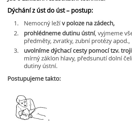
Dýchání z úst do úst – postup:
Nemocný leží
v poloze na zádech,
prohlédneme dutinu ústní
, vyjmeme vše
předměty, zvratky, zubní protézy apod.,
uvolníme dýchací cesty pomocí tzv. tro
mírný záklon hlavy, předsunutí dolní čeli
dutiny ústní.
Postupujeme takto: