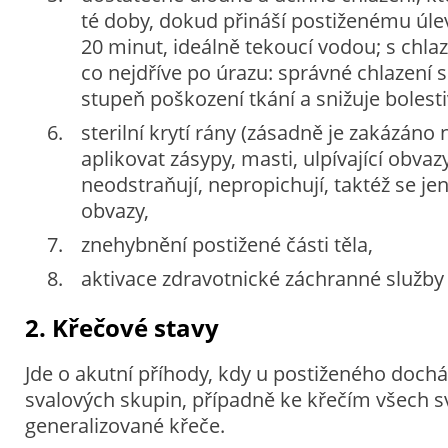
té doby, dokud přináší postiženému úle
20 minut, ideálně tekoucí vodou; s chla
co nejdříve po úrazu: správné chlazení s
stupeň poškození tkání a snižuje bolesti
sterilní krytí rány (zásadně je zakázáno
aplikovat zásypy, masti, ulpívající obvaz
neodstraňují, nepropichují, taktéž se jen 
obvazy,
znehybnění postižené části těla,
aktivace zdravotnické záchranné služby (
2. Křečové stavy
Jde o akutní příhody, kdy u postiženého dochá
svalových skupin, případně ke křečím všech sva
generalizované křeče.