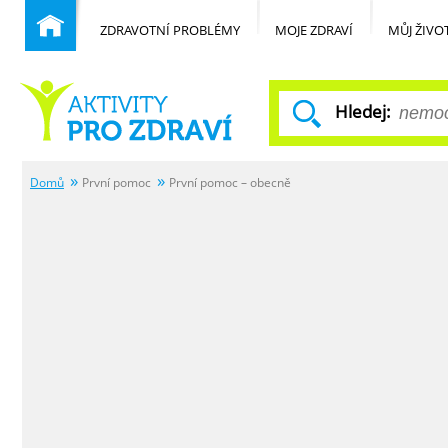
ZDRAVOTNÍ PROBLÉMY
MOJE ZDRAVÍ
MŮJ ŽIVO
Hledej:
Domů
První pomoc
První pomoc – obecně
Běžné nemoci
Domů