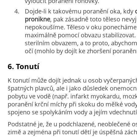
vyloučit poranění rohovky.
Dojde-li k takovému poranění oka, kdy
pronikne
, pak zásadně toto těleso nevy
nepokoušíme. Těleso v oku ponecháme 
maximálně pomocí obvazu stabilizovat.
sterilním obvazem, a to proto, abychom
očí (mohlo by dojít ke zhoršení poranění
6. Tonutí
K tonutí může dojít jednak u osob vyčerpaných
špatných plavců, ale i jako důsledek onemocně
pobytu ve vodě (např. infarkt myokardu, moz
poranění krční míchy při skoku do mělké vody)
spojeno se spolykáním vody a jejím vdechnutí
Podstatné je, že u podchlazené, neoblečené os
zimě a zejména při tonutí dětí je úspěšná zác