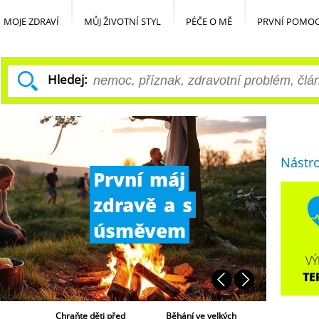
MOJE ZDRAVÍ
MŮJ ŽIVOTNÍ STYL
PÉČE O MĚ
PRVNÍ POMO
Hledej:
Nástr
Makový
olej
VÝ
TE
 před
Běhání ve velkých
Nerovnováha
Jak začít s