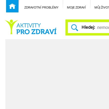
ZDRAVOTNÍ PROBLÉMY
MOJE ZDRAVÍ
MŮJ ŽIVO
Hledej:
Běžné nemoci
Domů