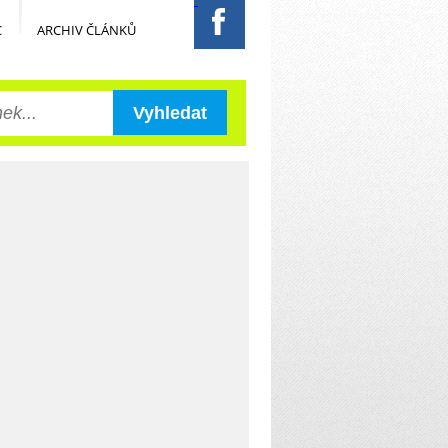
C
ARCHIV ČLÁNKŮ
Vyhledat