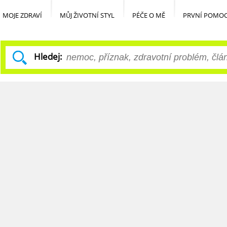
MOJE ZDRAVÍ
MŮJ ŽIVOTNÍ STYL
PÉČE O MĚ
PRVNÍ POMO
Hledej: