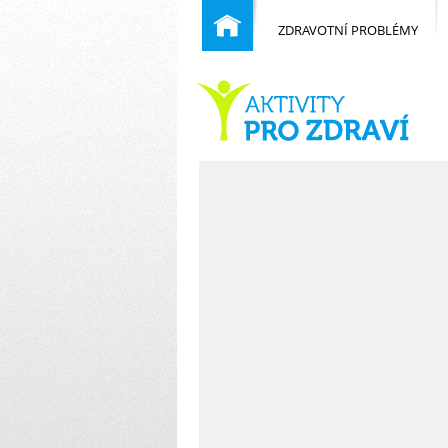
ZDRAVOTNÍ PROBLÉMY
Běžné nemoci
Domů