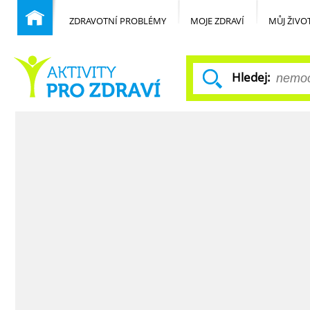
ZDRAVOTNÍ PROBLÉMY
MOJE ZDRAVÍ
MŮJ ŽIVO
Hledej:
Běžné nemoci
Domů