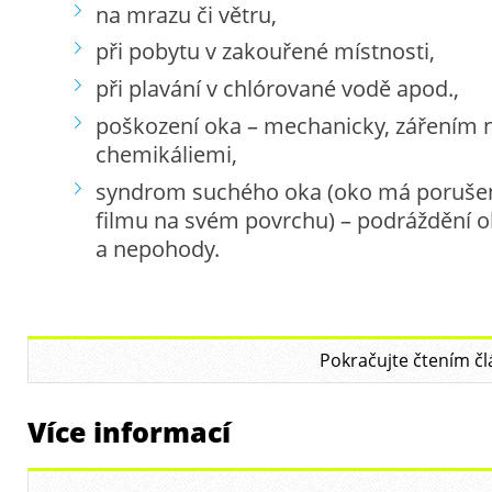
na mrazu či větru,
při pobytu v zakouřené místnosti,
při plavání v chlórované vodě apod.,
poškození oka – mechanicky, zářením 
chemikáliemi,
syndrom suchého oka (oko má porušen
filmu na svém povrchu) – podráždění o
a nepohody.
Pokračujte čtením čl
Více informací