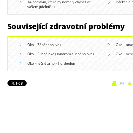
14 potravin, které by neměly chybět ve
Infekce a
vašem jídelníčku
Související zdravotní problémy
Oko – Zánět spojivek
Oko – una
Oko – Suché oko (syndrom suchého oka)
Oko – och
Oko – Ječné zrno – hordeolum
Tisk