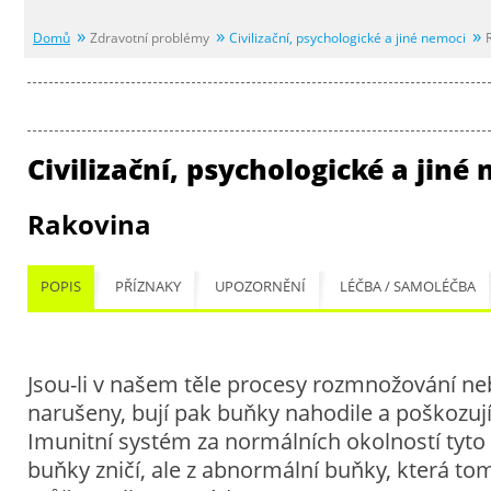
Domů
Zdravotní problémy
Civilizační, psychologické a jiné nemoci
Civilizační, psychologické a jiné
Rakovina
POPIS
PŘÍZNAKY
UPOZORNĚNÍ
LÉČBA / SAMOLÉČBA
Jsou-li v našem těle procesy rozmnožování ne
narušeny, bují pak buňky nahodile a poškozují
Imunitní systém za normálních okolností tyto z
buňky zničí, ale z abnormální buňky, která to