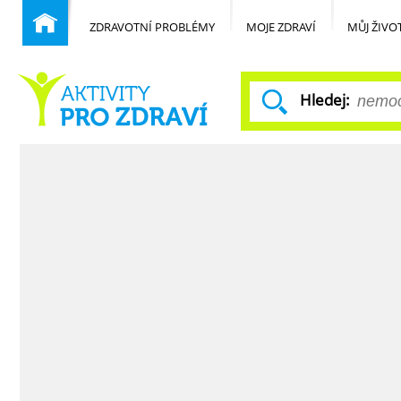
ZDRAVOTNÍ PROBLÉMY
MOJE ZDRAVÍ
MŮJ ŽIVO
Hledej:
Běžné nemoci
Domů