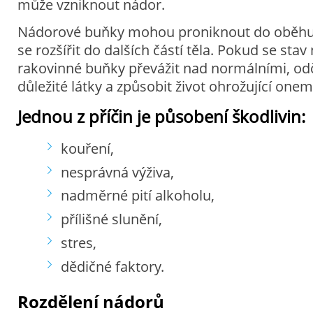
může vzniknout nádor.
Nádorové buňky mohou proniknout do oběhu 
se rozšířit do dalších částí těla. Pokud se sta
rakovinné buňky převážit nad normálními, odč
důležité látky a způsobit život ohrožující one
Jednou z příčin je působení škodlivin:
kouření,
nesprávná výživa,
nadměrné pití alkoholu,
přílišné slunění,
stres,
dědičné faktory.
Rozdělení nádorů