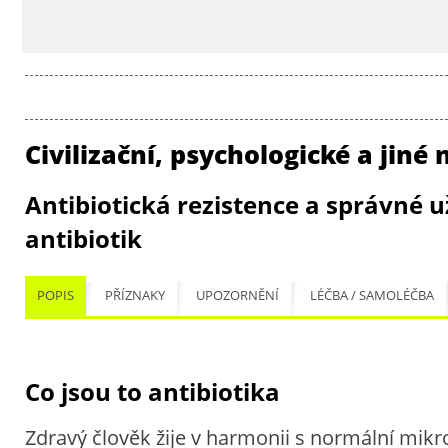
Civilizační, psychologické a jiné
Antibiotická rezistence a správné u
antibiotik
POPIS
PŘÍZNAKY
UPOZORNĚNÍ
LÉČBA / SAMOLÉČBA
Co jsou to antibiotika
Zdravý člověk žije v harmonii s normální mikro