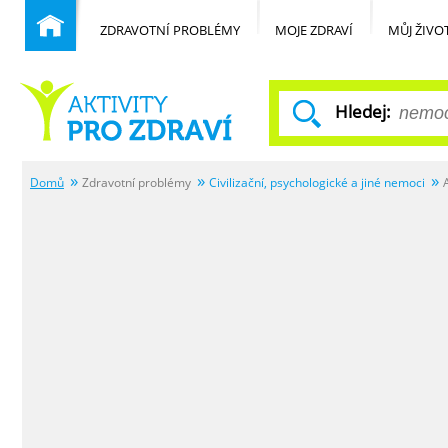
ZDRAVOTNÍ PROBLÉMY
MOJE ZDRAVÍ
MŮJ ŽIVO
Hledej:
Domů
Zdravotní problémy
Civilizační, psychologické a jiné nemoci
Běžné nemoci
Domů