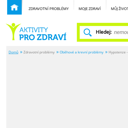
ZDRAVOTNÍ PROBLÉMY
MOJE ZDRAVÍ
MŮJ ŽIVO
Hledej:
Domů
Zdravotní problémy
Oběhové a krevní problémy
Hypotenze - 
Běžné nemoci
Domů