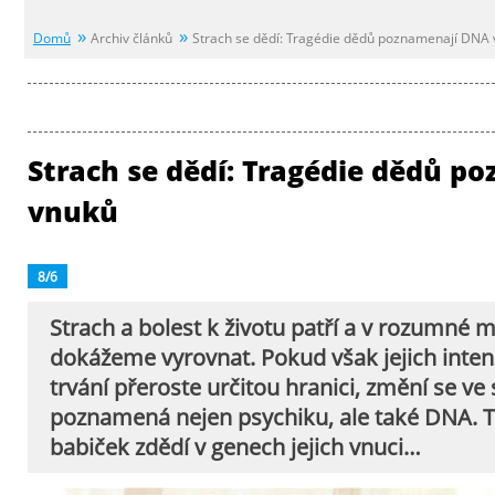
Domů
Archiv článků
Strach se dědí: Tragédie dědů poznamenají DNA
Strach se dědí: Tragédie dědů p
vnuků
8/6
Strach a bolest k životu patří a v rozumné m
dokážeme vyrovnat. Pokud však jejich inten
trvání přeroste určitou hranici, změní se ve 
poznamená nejen psychiku, ale také DNA. 
babiček zdědí v genech jejich vnuci…