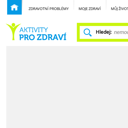
ZDRAVOTNÍ PROBLÉMY
MOJE ZDRAVÍ
MŮJ ŽIVO
Hledej:
Běžné nemoci
Domů