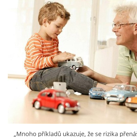
„Mnoho příkladů ukazuje, že se rizika přenáš