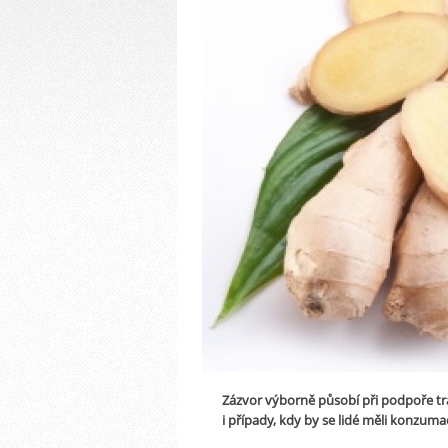
Zázvor výborně působí při podpoře tráve
i případy, kdy by se lidé měli konzum