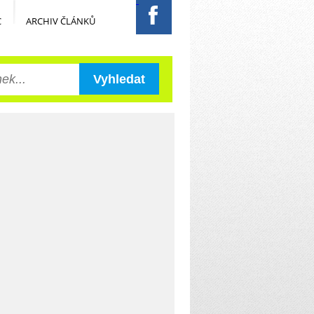
C
ARCHIV ČLÁNKŮ
Vyhledat