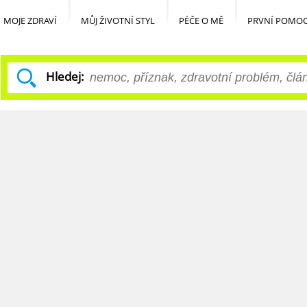
MOJE ZDRAVÍ
MŮJ ŽIVOTNÍ STYL
PÉČE O MĚ
PRVNÍ POMO
Hledej: