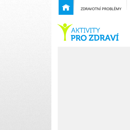
ZDRAVOTNÍ PROBLÉMY
Běžné nemoci
Domů